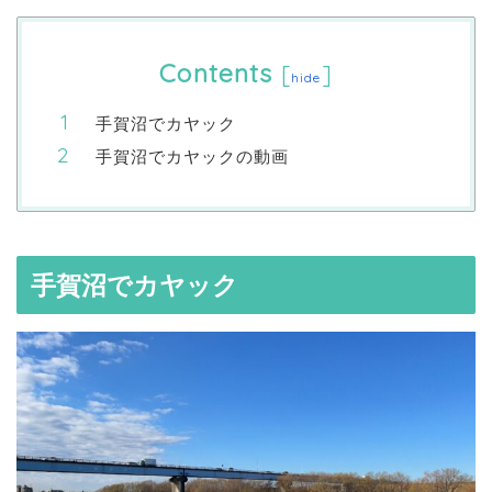
Contents
[
]
hide
手賀沼でカヤック
手賀沼でカヤックの動画
手賀沼でカヤック