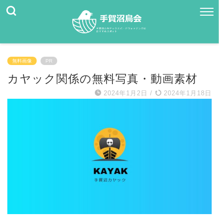
無料画像
PR
カヤック関係の無料写真・動画素材
2024年1月2日
/
2024年1月18日