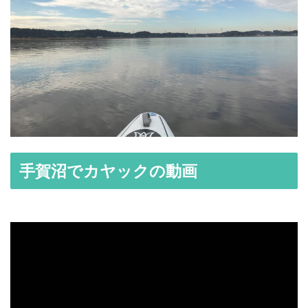
手賀沼でカヤックの動画