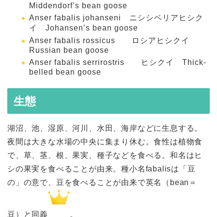
Middendorf’s bean goose
Anser fabalis johanseni
ニシシベリアヒシク
イ Johansen’s bean goose
Anser fabalis rossicus
ロシアヒシクイ
Russian bean goose
Anser fabalis serrirostris
ヒシクイ Thick-
belled bean goose
生態
湖沼、池、湿原、河川、水田、海岸などに生息する。
夜間は大きな水場の中央に集まり休む。食性は植物食
で、草、茎、根、果実、種子などを食べる。和名はヒ
シの果実を食べることが由来。種小名
fabalis
は「豆
の」の意で、豆を食べることが由来で英名（bean＝
豆）と同義
。