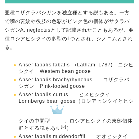
亜種コザクラバシガンを独立種とする説もある。一方
で嘴の斑紋や後肢の色彩がピンク色の個体がサクラバ
シガン
A. neglectus
として記載されたこともあるが、亜
種ロシアヒシクイの多型の1つとされ、シノニムとされ
る。
Anser fabalis fabalis
(Latham, 1787) ニシヒ
シクイ Western bean goose
Anser fabalis brachyrhynchus
コザクラバ
シガン Pink-footed goose
Anser fabalis curtus
ヒメヒシクイ
Lonnbergs bean goose（ロシアヒシクイとヒシ
クイの中間型
、ロシアヒシクイの東部個体
[5]
群とする説もあり
）
Anser fabalis middendorffii
オオヒシクイ