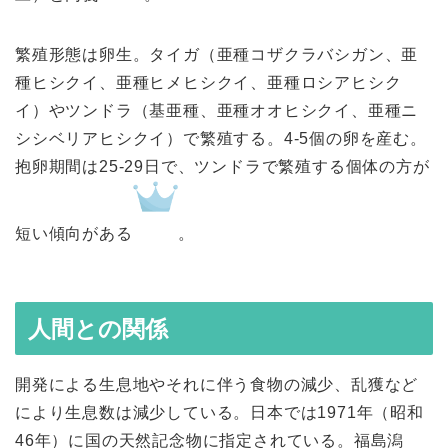
繁殖形態は卵生。タイガ（亜種コザクラバシガン、亜
種ヒシクイ、亜種ヒメヒシクイ、亜種ロシアヒシク
イ）やツンドラ（基亜種、亜種オオヒシクイ、亜種ニ
シシベリアヒシクイ）で繁殖する。4-5個の卵を産む。
抱卵期間は25-29日で、ツンドラで繁殖する個体の方が
短い傾向がある
。
人間との関係
開発による生息地やそれに伴う食物の減少、乱獲など
により生息数は減少している。日本では1971年（昭和
46年）に国の天然記念物に指定されている。福島潟