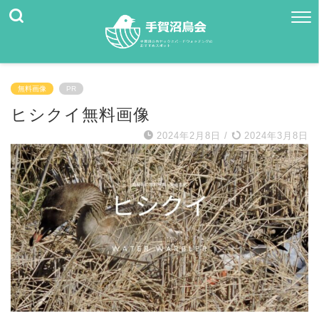
無料画像
PR
ヒシクイ無料画像
2024年2月8日
/
2024年3月8日