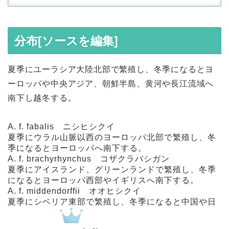
分布
[
ソースを編集
]
夏季にユーラシア大陸北部で繁殖し、冬季になるとヨ
ーロッパや中央アジア、朝鮮半島、黄河や長江流域へ
南下し越冬する。
A. f. fabalis
ニシヒシクイ
夏季にウラル山脈以西のヨーロッパ北部で繁殖し、冬
季になるとヨーロッパへ南下する。
A. f. brachyrhynchus
コザクラバシガン
夏季にアイスランド、グリーンランドで繁殖し、冬季
になるとヨーロッパ西部やイギリスへ南下する。
A. f. middendorffii
オオヒシクイ
夏季にシベリア東部で繁殖し、冬季になると中国や日