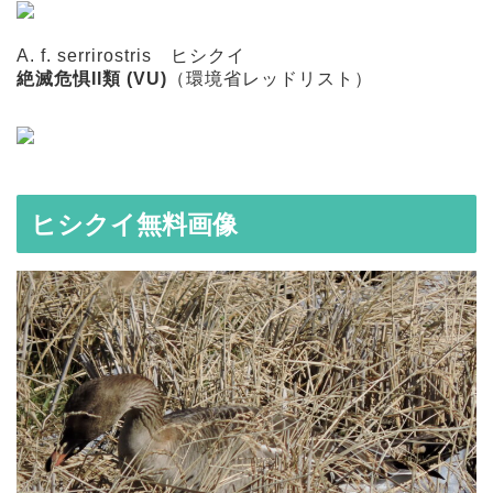
A. f. serrirostris
ヒシクイ
絶滅危惧II類 (VU)
（環境省レッドリスト）
ヒシクイ無料画像