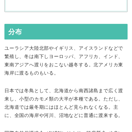
分布
ユーラシア大陸北部やイギリス、アイスランドなどで
繁殖し、冬は南下しヨーロッパ、アフリカ、インド、
東南アジアへ渡りをおこない越冬する。北アメリカ東
海岸に渡るものもいる。
日本では冬鳥として、北海道から南西諸島まで広く渡
来し、小型のカモメ類の大半が本種である。ただし、
北海道では厳冬期にはほとんど見られなくなる。主
に、全国の海岸や河川、沼地などに普通に渡来する。