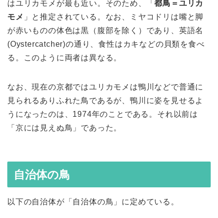
はユリカモメが最も近い。そのため、「
都鳥＝ユリカ
モメ
」と推定されている。なお、ミヤコドリは嘴と脚
が赤いものの体色は黒（腹部を除く）であり、英語名
(Oystercatcher)の通り、食性はカキなどの貝類を食べ
る。このように両者は異なる。
なお、現在の京都ではユリカモメは鴨川などで普通に
見られるありふれた鳥であるが、鴨川に姿を見せるよ
うになったのは、1974年のことである。それ以前は
「京には見えぬ鳥」であった。
自治体の鳥
以下の自治体が「自治体の鳥」に定めている。