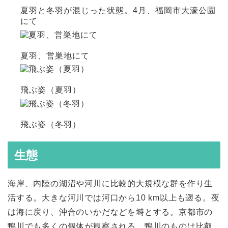
夏羽と冬羽が混じった状態。4月、福岡市大濠公園
にて
夏羽、営巣地にて
飛ぶ姿（夏羽）
飛ぶ姿（冬羽）
生態
海岸、内陸の湖沼や河川に比較的大規模な群を作り生
活する。大きな河川では河口から10 km以上も遡る。夜
は海に戻り、沖合のいかだなどを塒とする。京都市の
鴨川でも多くの個体が観察される。鴨川のものは比叡