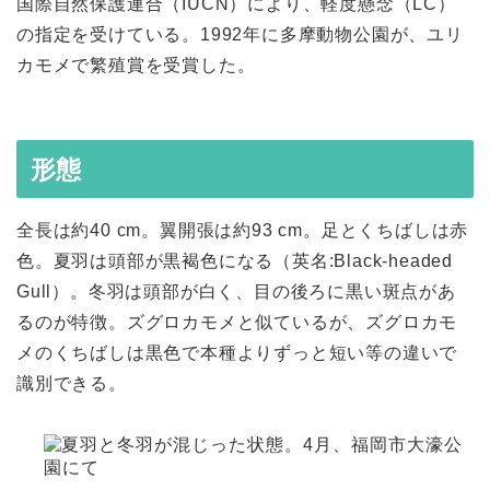
国際自然保護連合（IUCN）により、軽度懸念（LC）
の指定を受けている。1992年に多摩動物公園が、ユリ
カモメで繁殖賞を受賞した。
形態
全長は約40 cm。翼開張は約93 cm。足とくちばしは赤
色。夏羽は頭部が黒褐色になる（英名:Black-headed
Gull）。冬羽は頭部が白く、目の後ろに黒い斑点があ
るのが特徴。ズグロカモメと似ているが、ズグロカモ
メのくちばしは黒色で本種よりずっと短い等の違いで
識別できる。