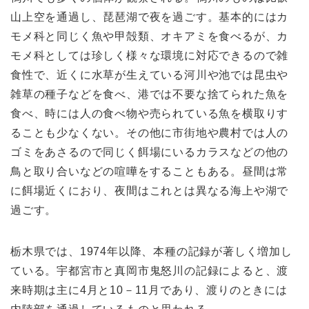
山上空を通過し、琵琶湖で夜を過ごす。基本的にはカ
モメ科と同じく魚や甲殻類、オキアミを食べるが、カ
モメ科としては珍しく様々な環境に対応できるので雑
食性で、近くに水草が生えている河川や池では昆虫や
雑草の種子などを食べ、港では不要な捨てられた魚を
食べ、時には人の食べ物や売られている魚を横取りす
ることも少なくない。その他に市街地や農村では人の
ゴミをあさるので同じく餌場にいるカラスなどの他の
鳥と取り合いなどの喧嘩をすることもある。昼間は常
に餌場近くにおり、夜間はこれとは異なる海上や湖で
過ごす。
栃木県では、1974年以降、本種の記録が著しく増加し
ている。宇都宮市と真岡市鬼怒川の記録によると、渡
来時期は主に4月と10－11月であり、渡りのときには