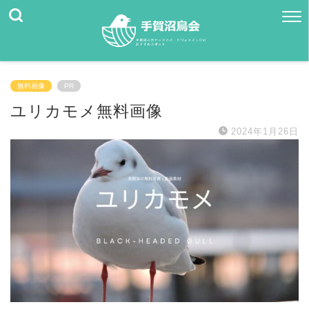
無料画像
PR
ユリカモメ無料画像
2024年1月26日