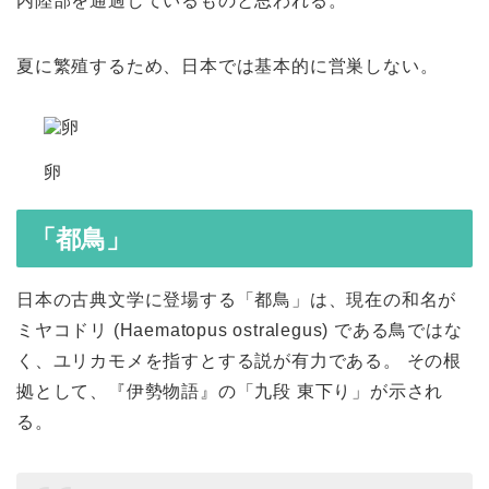
内陸部を通過しているものと思われる。
夏に繁殖するため、日本では基本的に営巣しない。
卵
「都鳥」
日本の古典文学に登場する「都鳥」は、現在の和名が
ミヤコドリ (
Haematopus ostralegus
) である鳥ではな
く、ユリカモメを指すとする説が有力である。 その根
拠として、『伊勢物語』の「九段 東下り」が示され
る。